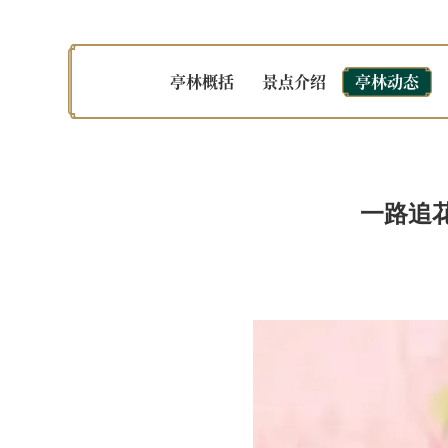
亭林概括
景点介绍
亭林动态
一路追