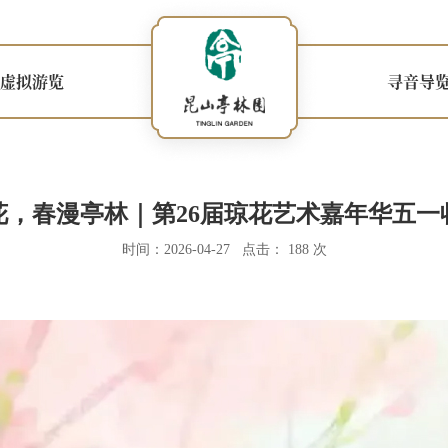
虚拟游览
寻音导
花，春漫亭林｜第26届琼花艺术嘉年华五一
时间：2026-04-27 点击： 188 次